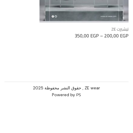
ت ZE
350,00
EGP
–
200,00
ZE wear , حقوق النشر محفوظة 2025
PS
Powered by