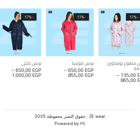
-17%
-17%
-17%
 مطبوع يونيكورن
برنس فوشيا
برنس كحلي
ير
–
650,00
EGP
–
650,00
EGP
1.000,00
EGP
855,00
EGP
–
735,00
865,00
ZE wear , حقوق النشر محفوظة 2025
PS
Powered by